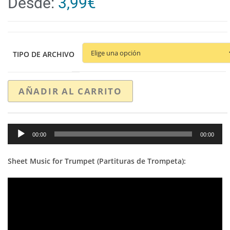
Desde:
3,99
€
TIPO DE ARCHIVO
AÑADIR AL CARRITO
Reproductor
00:00
00:00
de
audio
Sheet Music for Trumpet (Partituras de Trompeta):