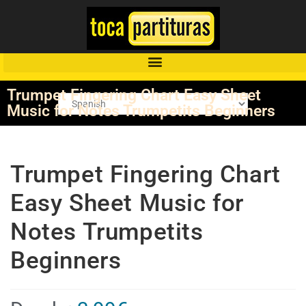
Trumpet Fingering Chart Easy Sheet
Music for Notes Trumpetits Beginners
Trumpet Fingering Chart
Easy Sheet Music for
Notes Trumpetits
Beginners