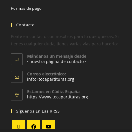
Formas de pago
Contacto
Ponte en contacto con nosotros para lo que quieras. Si
tienes cualquier duda, tienes varias vías para hacerlo:
Mándanos un mensaje desde
· nuestra página de contacto ·
Correo electrónico:
info@tocapartituras.org
Estamos en Cádiz, España
https://www.tocapartituras.org
Síguenos En Las RRSS