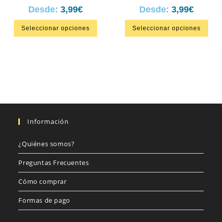
Desde:
3,99
€
Desde:
3,99
€
Seleccionar opciones
Seleccionar opciones
Información
¿Quiénes somos?
Preguntas Frecuentes
Cómo comprar
Formas de pago