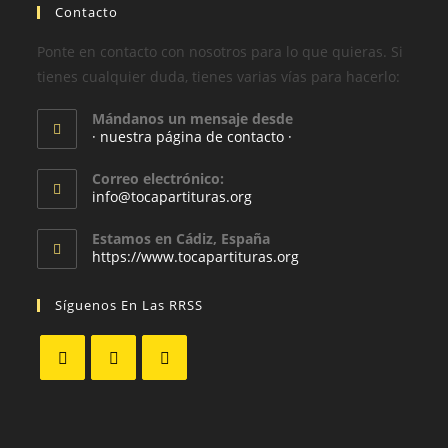
Contacto
Ponte en contacto con nosotros para lo que quieras. Si
tienes cualquier duda, tienes varias vías para hacerlo:
Mándanos un mensaje desde
· nuestra página de contacto ·
Correo electrónico:
info@tocapartituras.org
Estamos en Cádiz, España
https://www.tocapartituras.org
Síguenos En Las RRSS