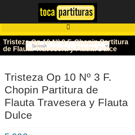
Tristeza Op 10 Nº 3 F. Chopin Partitura
de Flauta Travesera y Flauta Dulce
Tristeza Op 10 Nº 3 F.
Chopin Partitura de
Flauta Travesera y Flauta
Dulce