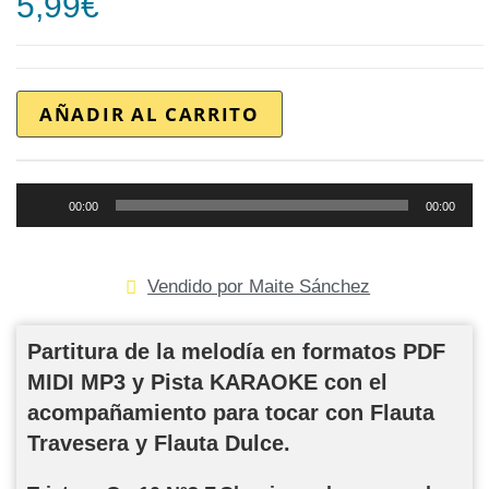
5,99
€
AÑADIR AL CARRITO
Reproductor
00:00
00:00
de
audio
Vendido por Maite Sánchez
Partitura de la melodía en formatos PDF
MIDI MP3 y Pista KARAOKE con el
acompañamiento para tocar con Flauta
Travesera y Flauta Dulce.