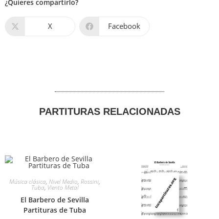
¿Quieres compartirlo?
X
Facebook
PARTITURAS RELACIONADAS
Música clásica
,
Nivel Medio
,
Rossini
,
Tuba
,
Viento Metal
El Barbero de Sevilla
Partituras de Tuba