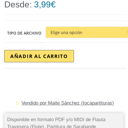
Desde:
3,99
€
TIPO DE ARCHIVO
AÑADIR AL CARRITO
Vendido por Maite Sánchez (tocapartituras)
Disponible en formato PDF y/o MIDI de Flauta
Travesera (Flute). Partitura de Sarabande