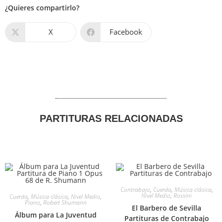
¿Quieres compartirlo?
X
Facebook
PARTITURAS RELACIONADAS
Contrabajo
,
Cuerda
,
Música clásica
,
Nivel Medio
,
Rossini
Cuerda
,
Música clásica
,
Nivel Medio
,
Piano
,
Robert Shumann
El Barbero de Sevilla
Álbum para La Juventud
Partituras de Contrabajo