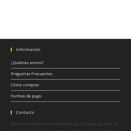
Información
¿Quiénes somos?
Preguntas Frecuentes
Cómo comprar
Formas de pago
Contacto
Ponte en contacto con nosotros para lo que quieras. Si