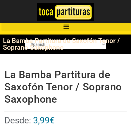
La Bamba Partitura de Saxofón Tenor /
Soprano Saxophone
La Bamba Partitura de
Saxofón Tenor / Soprano
Saxophone
Desde:
3,99
€