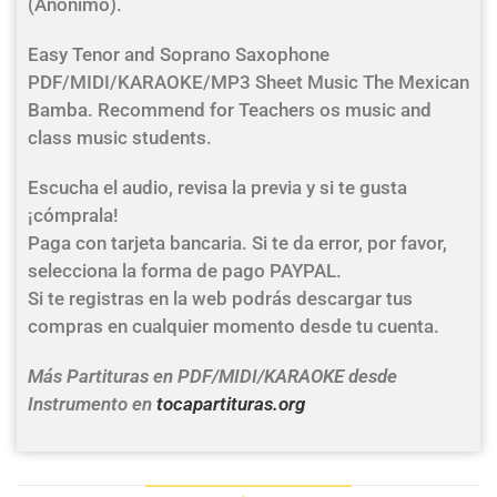
(Anónimo).
Easy Tenor and Soprano Saxophone
PDF/MIDI/KARAOKE/MP3 Sheet Music The Mexican
Bamba. Recommend for Teachers os music and
class music students.
Escucha el audio, revisa la previa y si te gusta
¡cómprala!
Paga con tarjeta bancaria. Si te da error, por favor,
selecciona la forma de pago PAYPAL.
Si te registras en la web podrás descargar tus
compras en cualquier momento desde tu cuenta.
Más Partituras en PDF/MIDI/KARAOKE desde
Instrumento en
tocapartituras.org