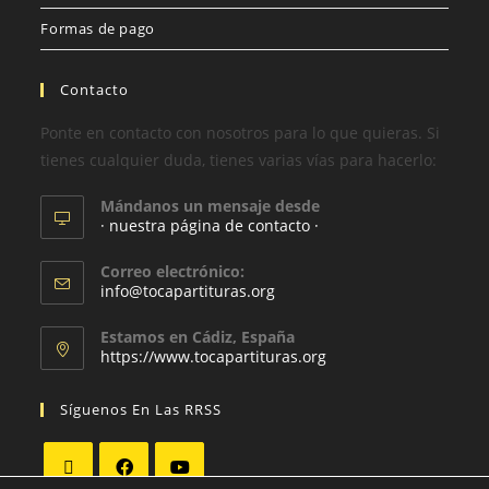
Formas de pago
Contacto
Ponte en contacto con nosotros para lo que quieras. Si
tienes cualquier duda, tienes varias vías para hacerlo:
Mándanos un mensaje desde
· nuestra página de contacto ·
Correo electrónico:
info@tocapartituras.org
Estamos en Cádiz, España
https://www.tocapartituras.org
Síguenos En Las RRSS