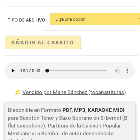
TIPO DE ARCHIVO
AÑADIR AL CARRITO
Vendido por Maite Sánchez (tocapartituras)
Disponible en Formato
PDF, MP3, KARAOKE MIDI
para Saxofón Tenor y Saxo Soprano en Si bemol (B
flat saxophone). Partitura de la Canción Popular
Mexicana «La Bamba» de autor desconocido