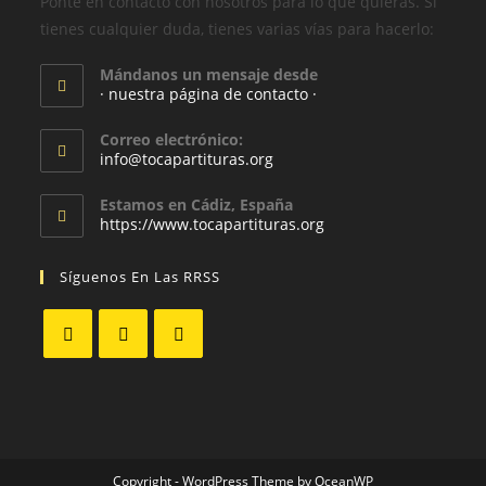
Ponte en contacto con nosotros para lo que quieras. Si
tienes cualquier duda, tienes varias vías para hacerlo:
Mándanos un mensaje desde
· nuestra página de contacto ·
Correo electrónico:
info@tocapartituras.org
Estamos en Cádiz, España
https://www.tocapartituras.org
Síguenos En Las RRSS
Copyright - WordPress Theme by OceanWP