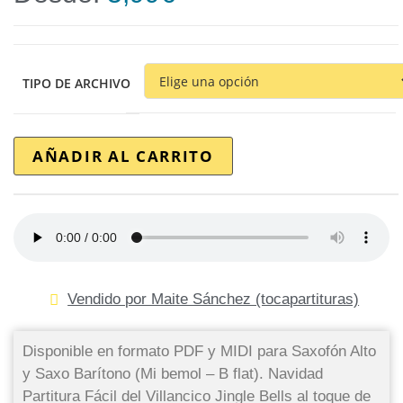
TIPO DE ARCHIVO
AÑADIR AL CARRITO
Vendido por Maite Sánchez (tocapartituras)
Disponible en formato PDF y MIDI para Saxofón Alto
y Saxo Barítono (Mi bemol – B flat). Navidad
Partitura Fácil del Villancico Jingle Bells al toque de