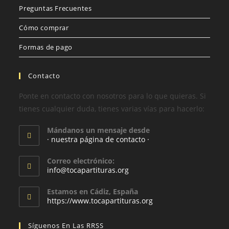
Preguntas Frecuentes
Cómo comprar
Formas de pago
Contacto
Ponte en contacto con nosotros para lo que quieras. Si
tienes cualquier duda, tienes varias vías para hacerlo:
Mándanos un mensaje desde
· nuestra página de contacto ·
Correo electrónico:
info@tocapartituras.org
Estamos en Cádiz, España
https://www.tocapartituras.org
Síguenos En Las RRSS