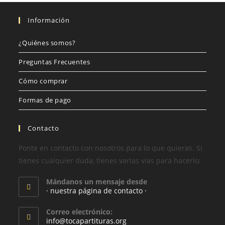
Información
¿Quiénes somos?
Preguntas Frecuentes
Cómo comprar
Formas de pago
Contacto
Ponte en contacto con nosotros para lo que quieras. Si
tienes cualquier duda, tienes varias vías para hacerlo:
Mándanos un mensaje desde
· nuestra página de contacto ·
Correo electrónico:
info@tocapartituras.org