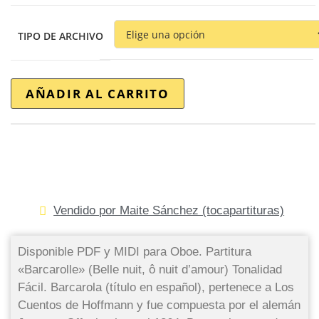
TIPO DE ARCHIVO
AÑADIR AL CARRITO
Vendido por Maite Sánchez (tocapartituras)
Disponible PDF y MIDI para Oboe. Partitura
«Barcarolle» (Belle nuit, ô nuit d’amour) Tonalidad
Fácil. Barcarola (título en español), pertenece a Los
Cuentos de Hoffmann y fue compuesta por el alemán