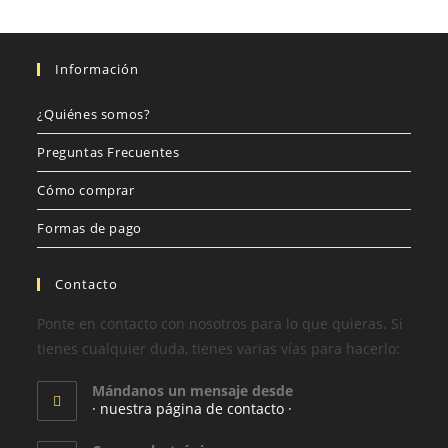
Información
¿Quiénes somos?
Preguntas Frecuentes
Cómo comprar
Formas de pago
Contacto
Ponte en contacto con nosotros para lo que quieras. Si
tienes cualquier duda, tienes varias vías para hacerlo:
Mándanos un mensaje desde
· nuestra página de contacto ·