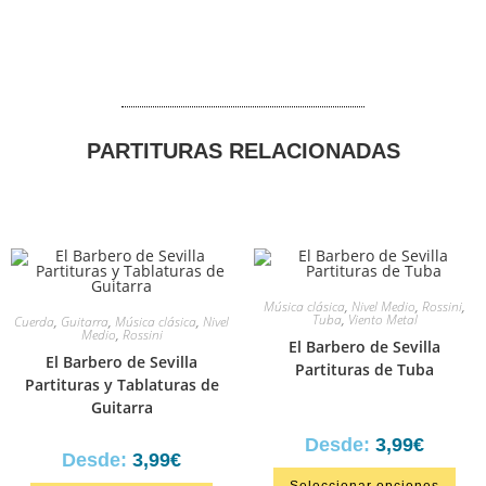
PARTITURAS RELACIONADAS
Música clásica
,
Nivel Medio
,
Rossini
,
Tuba
,
Viento Metal
Cuerda
,
Guitarra
,
Música clásica
,
Nivel
Medio
,
Rossini
El Barbero de Sevilla
El Barbero de Sevilla
Partituras de Tuba
Partituras y Tablaturas de
Guitarra
Desde:
3,99
€
Desde:
3,99
€