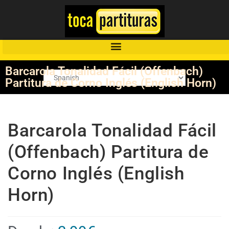
Barcarola Tonalidad Fácil (Offenbach)
Partitura de Corno Inglés (English Horn)
Barcarola Tonalidad Fácil
(Offenbach) Partitura de
Corno Inglés (English
Horn)