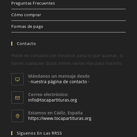
Preguntas Frecuentes
Cómo comprar
Formas de pago
Contacto
Ponte en contacto con nosotros para lo que quieras. Si
tienes cualquier duda, tienes varias vías para hacerlo:
Mándanos un mensaje desde
· nuestra página de contacto ·
Correo electrónico:
info@tocapartituras.org
Estamos en Cádiz, España
https://www.tocapartituras.org
Síguenos En Las RRSS