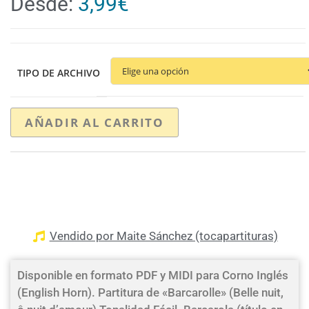
Desde:
3,99
€
TIPO DE ARCHIVO
AÑADIR AL CARRITO
Vendido por Maite Sánchez (tocapartituras)
Disponible en formato PDF y MIDI para Corno Inglés
(English Horn). Partitura de «Barcarolle» (Belle nuit,