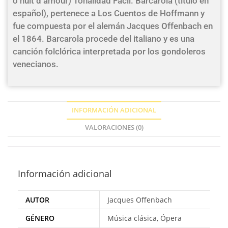
ô nuit d’amour) Tonalidad Fácil. Barcarola (título en
español), pertenece a Los Cuentos de Hoffmann y
fue compuesta por el alemán Jacques Offenbach en
el 1864. Barcarola procede del italiano y es una
canción folclórica interpretada por los gondoleros
venecianos.
INFORMACIÓN ADICIONAL
VALORACIONES (0)
Información adicional
AUTOR
Jacques Offenbach
GÉNERO
Música clásica, Ópera