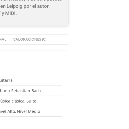
en Leipzig por el autor.
 y MIDI.
NAL
VALORACIONES (0)
uitarra
ohann Sebastian Bach
úsica clásica, Suite
ivel Alto, Nivel Medio