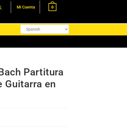
0
Mi Cuenta
Bach Partitura
e Guitarra en