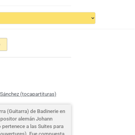
O
Sánchez (tocapartituras)
rra (Guitarra) de Badinerie en
mpositor alemán Johann
 pertenece a las Suites para
ouvertures). Fue compuesta