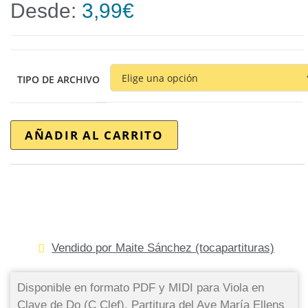
Desde:
3,99
€
TIPO DE ARCHIVO
AÑADIR AL CARRITO
Vendido por Maite Sánchez (tocapartituras)
Disponible en formato PDF y MIDI para Viola en
Clave de Do (C Clef). Partitura del Ave María Ellens