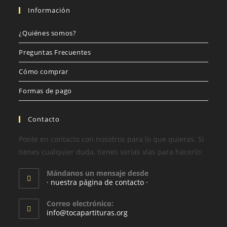
Información
¿Quiénes somos?
Preguntas Frecuentes
Cómo comprar
Formas de pago
Contacto
Ponte en contacto con nosotros para lo que quieras. Si
tienes cualquier duda, tienes varias vías para hacerlo:
Mándanos un mensaje desde
· nuestra página de contacto ·
Correo electrónico:
info@tocapartituras.org