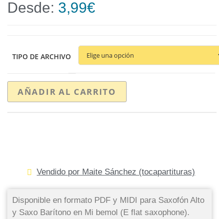
Desde:
3,99
€
TIPO DE ARCHIVO
AÑADIR AL CARRITO
Vendido por Maite Sánchez (tocapartituras)
Disponible en formato PDF y MIDI para Saxofón Alto
y Saxo Barítono en Mi bemol (E flat saxophone).