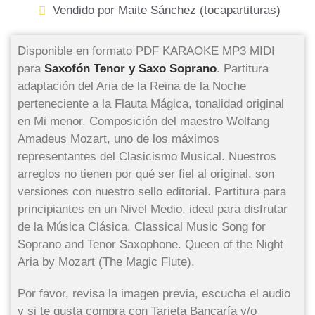
Vendido por Maite Sánchez (tocapartituras)
Disponible en formato PDF KARAOKE MP3 MIDI
para
Saxofón Tenor y Saxo Soprano
. Partitura
adaptación del Aria de la Reina de la Noche
perteneciente a la Flauta Mágica, tonalidad original
en Mi menor. Composición del maestro Wolfang
Amadeus Mozart, uno de los máximos
representantes del Clasicismo Musical. Nuestros
arreglos no tienen por qué ser fiel al original, son
versiones con nuestro sello editorial. Partitura para
principiantes en un Nivel Medio, ideal para disfrutar
de la Música Clásica. Classical Music Song for
Soprano and Tenor Saxophone. Queen of the Night
Aria by Mozart (The Magic Flute).
Por favor, revisa la imagen previa, escucha el audio
y si te gusta compra con Tarjeta Bancaría y/o