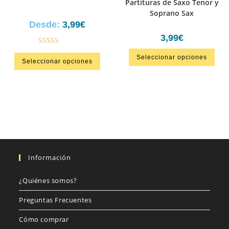
Partituras de Saxo Tenor y
Soprano Sax
Desde:
3,99
€
3,99
€
Valorado en
Seleccionar opciones
Seleccionar opciones
5.00
de 5
Información
¿Quiénes somos?
Preguntas Frecuentes
Cómo comprar