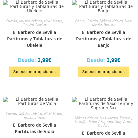
Cuerda
,
Música clásica
,
Nivel Medio
,
Banjo
,
Cuerda
,
Música clásica
,
Nivel
Rossini
,
Ukelele
Medio
,
Rossini
El Barbero de Sevilla
El Barbero de Sevilla
Partituras y Tablaturas de
Partituras y Tablaturas de
Ukelele
Banjo
Desde:
3,99
€
Desde:
3,99
€
Seleccionar opciones
Seleccionar opciones
Cuerda
,
Música clásica
,
Nivel Medio
,
Rossini
,
Viola
Música clásica
,
Nivel Medio
,
Rossini
,
Saxofón Tenor / Soprano Sax
,
Viento
El Barbero de Sevilla
Madera
Partituras de Viola
El Barbero de Sevilla