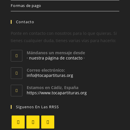
Formas de pago
Contacto
Ponte en contacto con nosotros para lo que quieras. Si
tienes cualquier duda, tienes varias vías para hacerlo:
Mándanos un mensaje desde
· nuestra página de contacto ·
Correo electrónico:
info@tocapartituras.org
Estamos en Cádiz, España
https://www.tocapartituras.org
Síguenos En Las RRSS