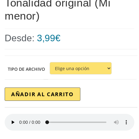
Tonalidad original (Mi
menor)
Desde:
3,99
€
TIPO DE ARCHIVO
AÑADIR AL CARRITO