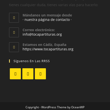
tienes cualquier duda, tienes varias vías para hacerlo:
Mándanos un mensaje desde
· nuestra página de contacto ·
Correo electrónico:
info@tocapartituras.org
Estamos en Cádiz, España
https://www.tocapartituras.org
Síguenos En Las RRSS
Copyright - WordPress Theme by OceanWP