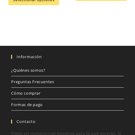
Seleccionar opciones
Información
¿Quiénes somos?
Preguntas Frecuentes
Cómo comprar
Formas de pago
Contacto
Ponte en contacto con nosotros para lo que quieras. Si