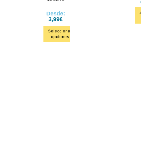
Desde:
3,99
€
Seleccionar
opciones