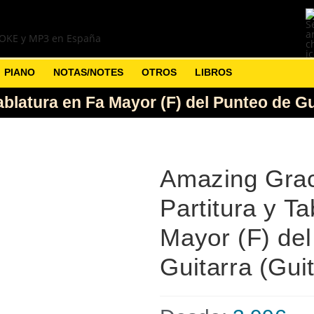
PIANO
NOTAS/NOTES
OTROS
LIBROS
blatura en Fa Mayor (F) del Punteo de Gu
Amazing Gra
Partitura y T
Mayor (F) de
Guitarra (Gui