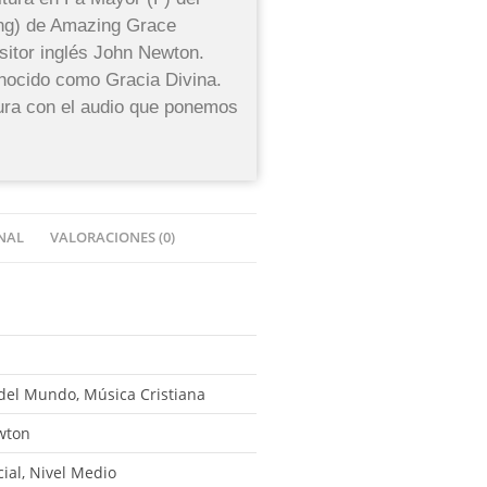
ing) de Amazing Grace
sitor inglés John Newton.
nocido como Gracia Divina.
tura con el audio que ponemos
NAL
VALORACIONES (0)
del Mundo, Música Cristiana
wton
cial, Nivel Medio