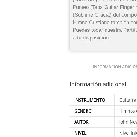
Punteo (Tabs Guitar Finger
(Sublime Gracia) del compo
Himno Cristiano también co
Puedes tocar nuestra Parti
a tu disposición.
INFORMACIÓN ADICIO
Información adicional
INSTRUMENTO
Guitarra
GÉNERO
Himnos 
AUTOR
John Ne
NIVEL
Nivel Ini