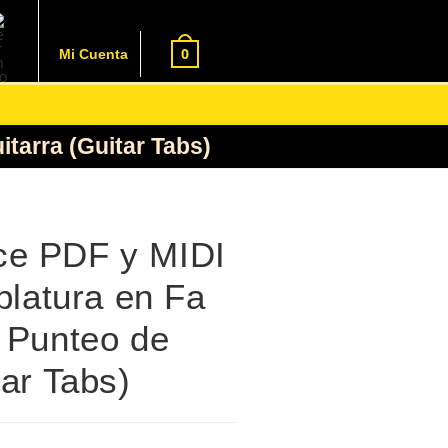
0
Mi Cuenta
itarra (Guitar Tabs)
ce PDF y MIDI
ablatura en Fa
l Punteo de
tar Tabs)