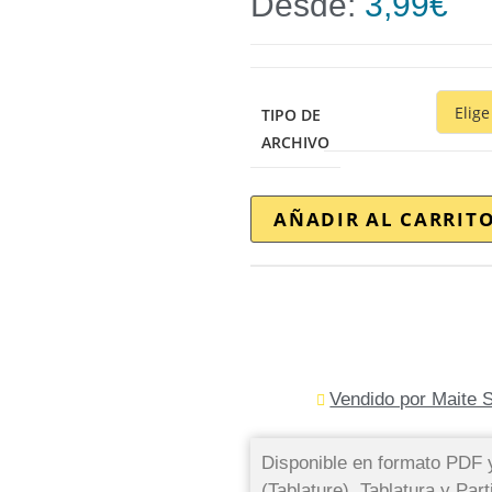
Desde:
3,99
€
TIPO DE
ARCHIVO
AÑADIR AL CARRIT
Vendido por Maite S
Disponible en formato PDF 
(Tablature). Tablatura y Par