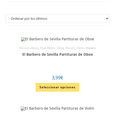
Música clásica
,
Nivel Medio
,
Oboe
,
Rossini
,
Viento Madera
El Barbero de Sevilla Partituras de Oboe
3,99
€
Seleccionar opciones