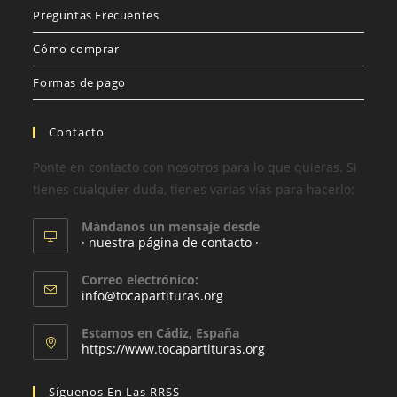
Preguntas Frecuentes
Cómo comprar
Formas de pago
Contacto
Ponte en contacto con nosotros para lo que quieras. Si
tienes cualquier duda, tienes varias vías para hacerlo:
Mándanos un mensaje desde
· nuestra página de contacto ·
Correo electrónico:
info@tocapartituras.org
Estamos en Cádiz, España
https://www.tocapartituras.org
Síguenos En Las RRSS