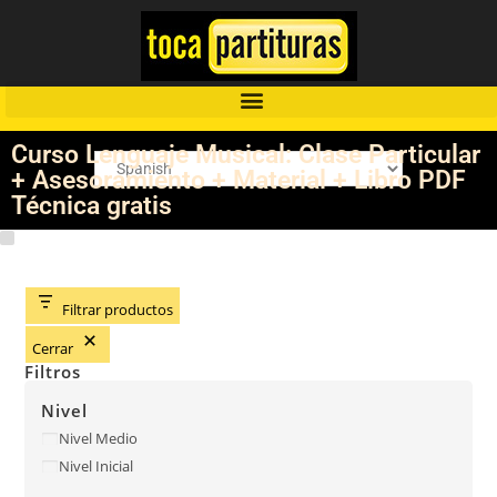
Curso Lenguaje Musical: Clase Particular
+ Asesoramiento + Material + Libro PDF
Técnica gratis
Filtrar productos
Cerrar
Filtros
Nivel
Nivel Medio
Nivel Inicial