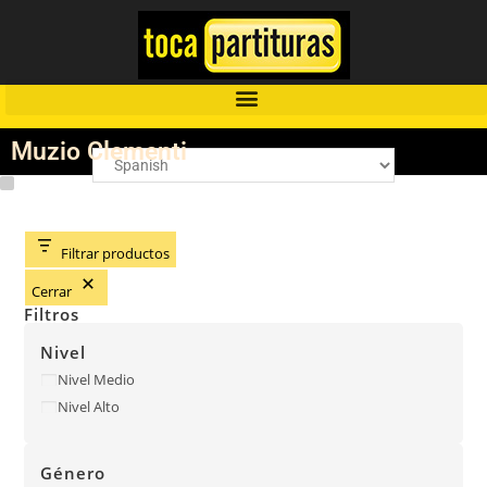
Muzio Clementi
Filtrar productos
Cerrar
Filtros
Nivel
Nivel Medio
Nivel Alto
Género