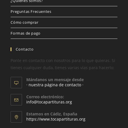
¿Quiénes somos?
Preguntas Frecuentes
Cómo comprar
Formas de pago
Contacto
Ponte en contacto con nosotros para lo que quieras. Si
tienes cualquier duda, tienes varias vías para hacerlo:
Mándanos un mensaje desde
· nuestra página de contacto ·
Correo electrónico:
info@tocapartituras.org
Estamos en Cádiz, España
https://www.tocapartituras.org