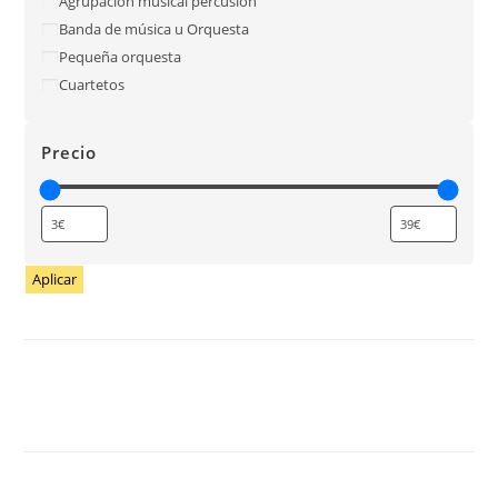
Agrupación musical percusión
Banda de música u Orquesta
Pequeña orquesta
Cuartetos
Precio
Aplicar