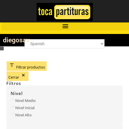
diegosax
Filtrar productos
Cerrar
Filtros
Nivel
Nivel Medio
Nivel Inicial
Nivel Alto