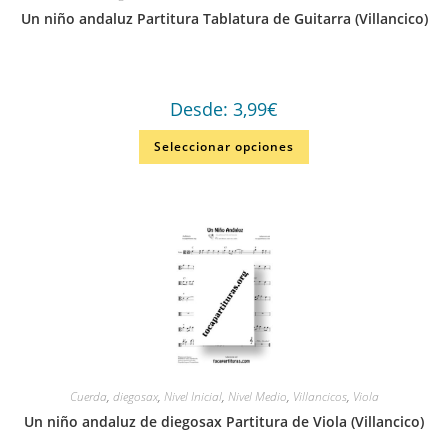
Un niño andaluz Partitura Tablatura de Guitarra (Villancico)
Desde:
3,99
€
Seleccionar opciones
Cuerda
,
diegosax
,
Nivel Inicial
,
Nivel Medio
,
Villancicos
,
Viola
Un niño andaluz de diegosax Partitura de Viola (Villancico)