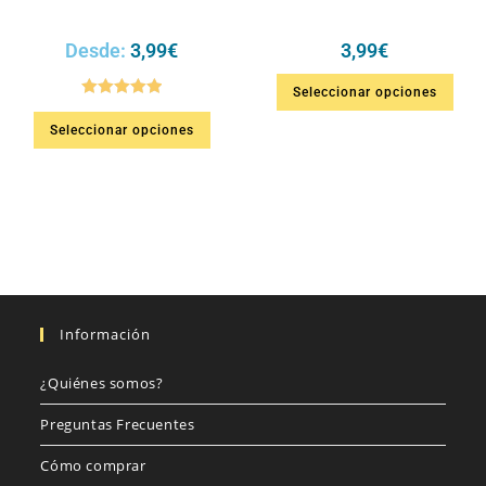
Desde:
3,99
€
3,99
€
Seleccionar opciones
Valorado en
Seleccionar opciones
5.00
de 5
Información
¿Quiénes somos?
Preguntas Frecuentes
Cómo comprar