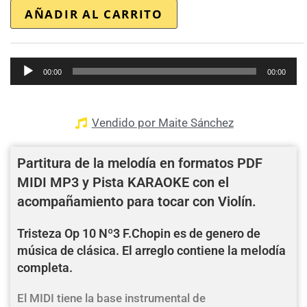
AÑADIR AL CARRITO
Reproductor
00:00
00:00
de
audio
Vendido por Maite Sánchez
Partitura de la melodía en formatos PDF
MIDI MP3 y Pista KARAOKE con el
acompañamiento para tocar con Violín.
Tristeza Op 10 Nº3 F.Chopin es de genero de
música de clásica. El arreglo contiene la melodía
completa.
El MIDI tiene la base instrumental de