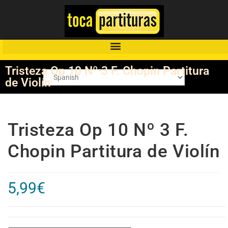
Tristeza Op 10 Nº 3 F. Chopin Partitura
de Violín
Tristeza Op 10 Nº 3 F.
Chopin Partitura de Violín
5,99
€