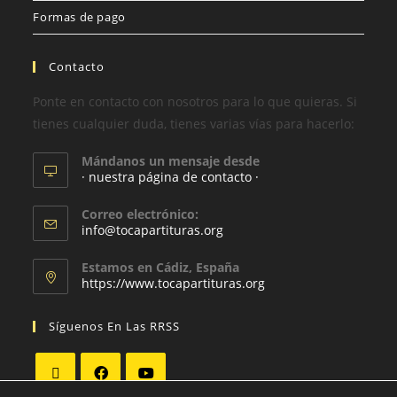
Formas de pago
Contacto
Ponte en contacto con nosotros para lo que quieras. Si
tienes cualquier duda, tienes varias vías para hacerlo:
Mándanos un mensaje desde
· nuestra página de contacto ·
Correo electrónico:
info@tocapartituras.org
Estamos en Cádiz, España
https://www.tocapartituras.org
Síguenos En Las RRSS