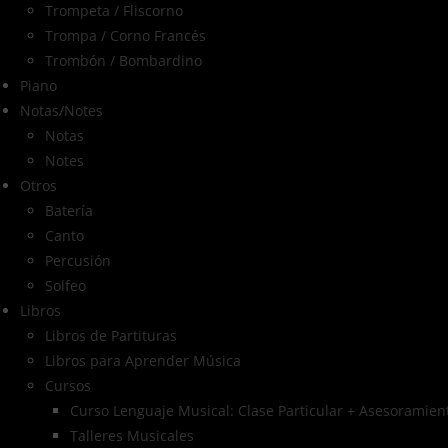
Trompeta / Fliscorno
Trompa / Corno Francés
Trombón / Bombardino
Piano
Notas/Notes
Notas
Notes
Otros
Batería
Canto
Percusión
Solfeo
Libros
Libros de Partituras
Libros para Aprender Música
Cursos
Curso Lenguaje Musical: Clase Particular + Asesoramient
Talleres Musicales