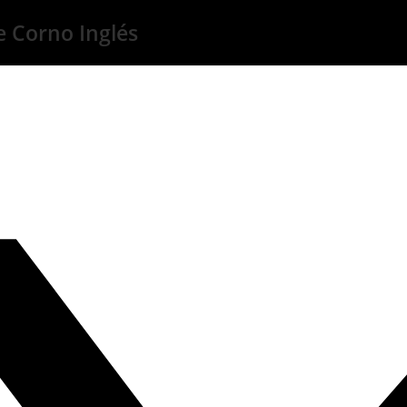
e Corno Inglés