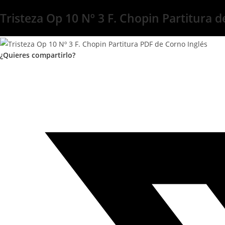
Tristeza Op 10 Nº 3 F. Chopin Partitura d
¿Quieres compartirlo?