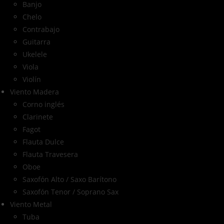
Banjo
Chelo
Contrabajo
Guitarra
Ukelele
Viola
Violín
Viento Madera
Corno inglés
Clarinete
Fagot
Flauta Dulce
Flauta Travesera
Oboe
Saxofón Alto / Saxo Barítono
Saxofón Tenor / Soprano Sax
Viento Metal
Tuba