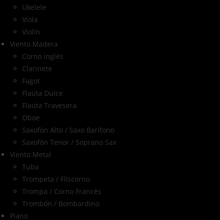
Ukelele
Viola
Violín
Viento Madera
Corno inglés
Clarinete
Fagot
Flauta Dulce
Flauta Travesera
Oboe
Saxofón Alto / Saxo Barítono
Saxofón Tenor / Soprano Sax
Viento Metal
Tuba
Trompeta / Fliscorno
Trompa / Corno Francés
Trombón / Bombardino
Piano