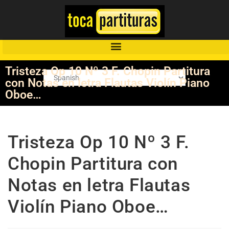
Tristeza Op 10 Nº 3 F. Chopin Partitura
con Notas en letra Flautas Violín Piano
Oboe…
Tristeza Op 10 Nº 3 F.
Chopin Partitura con
Notas en letra Flautas
Violín Piano Oboe…