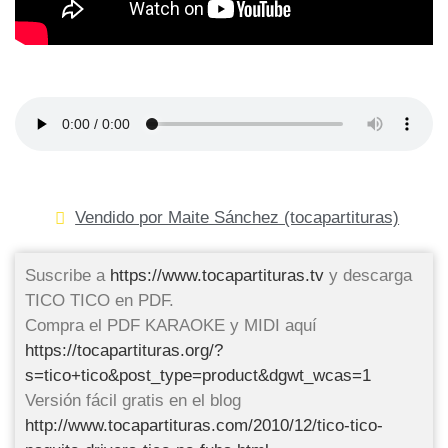
Vendido por Maite Sánchez (tocapartituras)
Suscribe a
https://www.tocapartituras.tv
y descarga
TICO TICO en PDF.
Compra el PDF KARAOKE y MIDI aquí
https://tocapartituras.org/?
s=tico+tico&post_type=product&dgwt_wcas=1
Versión fácil gratis en el blog
http://www.tocapartituras.com/2010/12/tico-tico-