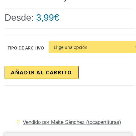
Desde:
3,99
€
TIPO DE ARCHIVO
AÑADIR AL CARRITO
Vendido por Maite Sánchez (tocapartituras)