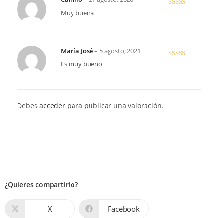
Valorado
Muy buena
en
4
de 5
María José
–
5 agosto, 2021
Valorado en
Es muy bueno
5
de 5
Debes
acceder
para publicar una valoración.
¿Quieres compartirlo?
X
Facebook