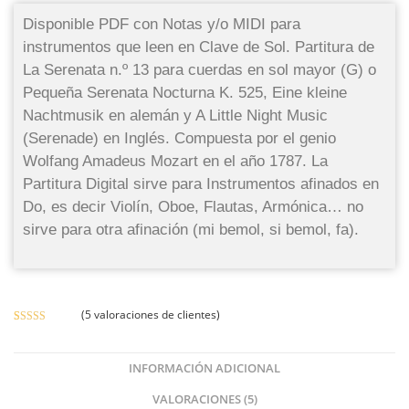
Disponible PDF con Notas y/o MIDI para
instrumentos que leen en Clave de Sol. Partitura de
La Serenata n.º 13 para cuerdas en sol mayor (G) o
Pequeña Serenata Nocturna K. 525, Eine kleine
Nachtmusik en alemán y A Little Night Music
(Serenade) en Inglés. Compuesta por el genio
Wolfang Amadeus Mozart en el año 1787. La
Partitura Digital sirve para Instrumentos afinados en
Do, es decir Violín, Oboe, Flautas, Armónica… no
sirve para otra afinación (mi bemol, si bemol, fa).
(
5
valoraciones de clientes)
Valorado
5
con
4.60
de
5 en base a
INFORMACIÓN ADICIONAL
valoracione
VALORACIONES (5)
s de clientes