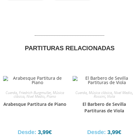
PARTITURAS RELACIONADAS
Cuerda
,
Friedrich Burgmuller
,
Música
Cuerda
,
Música clásica
,
Nivel Medio
,
clásica
,
Nivel Medio
,
Piano
Rossini
,
Viola
Arabesque Partitura de Piano
El Barbero de Sevilla
Partituras de Viola
Desde:
3,99
€
Desde:
3,99
€