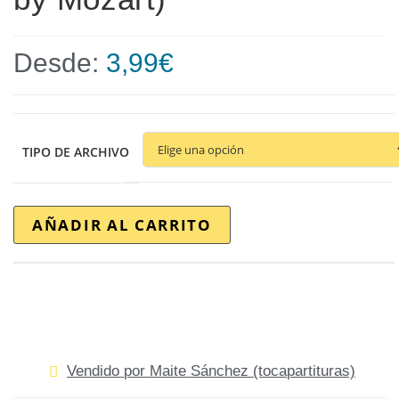
Desde:
3,99
€
TIPO DE ARCHIVO
AÑADIR AL CARRITO
Vendido por Maite Sánchez (tocapartituras)