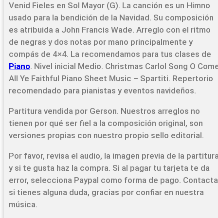
Venid Fieles en Sol Mayor (G). La canción es un Himno
usado para la bendición de la Navidad. Su composición
es atribuida a John Francis Wade. Arreglo con el ritmo
de negras y dos notas por mano principalmente y
compás de 4×4. La recomendamos para tus clases de
Piano
. Nivel inicial Medio. Christmas Carlol Song O Com
All Ye Faithful Piano Sheet Music – Spartiti. Repertorio
recomendado para pianistas y eventos navideños.
Partitura vendida por Gerson. Nuestros arreglos no
tienen por qué ser fiel a la composición original, son
versiones propias con nuestro propio sello editorial.
Por favor, revisa el audio, la imagen previa de la partitur
y si te gusta haz la compra. Si al pagar tu tarjeta te da
error, selecciona Paypal como forma de pago. Contacta
si tienes alguna duda, gracias por confiar en nuestra
música.