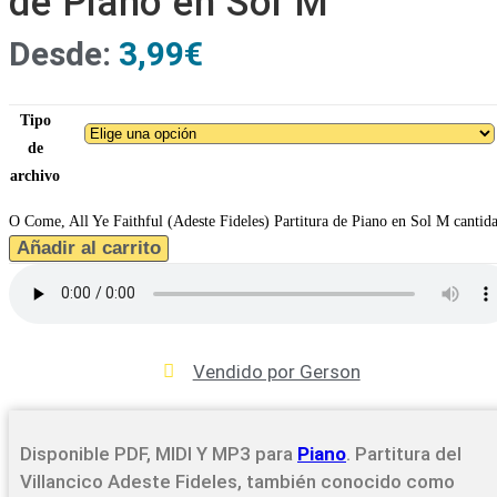
de Piano en Sol M
Desde:
3,99
€
Tipo
de
archivo
O Come, All Ye Faithful (Adeste Fideles) Partitura de Piano en Sol M cantid
Añadir al carrito
Vendido por Gerson
Disponible PDF, MIDI Y MP3 para
Piano
. Partitura del
Villancico Adeste Fideles, también conocido como