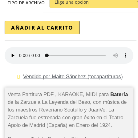
TIPO DE ARCHIVO
AÑADIR AL CARRITO
Vendido por Maite Sánchez (tocapartituras)
Venta Partitura PDF , KARAOKE, MIDI para
Batería
de la Zarzuela La Leyenda del Beso, con música de
los maestros Reveriano Soutullo y JuanVe. La
Zarzuela fue estrenada con gran éxito en el Teatro
Apolo de Madrid (España) en Enero del 1924.