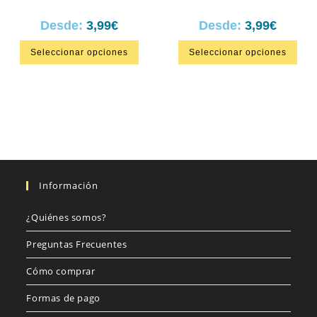
Desde:
3,99
€
Desde:
3,99
€
Seleccionar opciones
Seleccionar opciones
Información
¿Quiénes somos?
Preguntas Frecuentes
Cómo comprar
Formas de pago