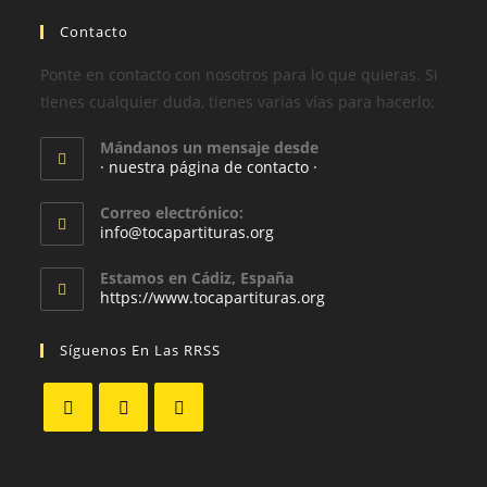
Contacto
Ponte en contacto con nosotros para lo que quieras. Si
tienes cualquier duda, tienes varias vías para hacerlo:
Mándanos un mensaje desde
· nuestra página de contacto ·
Correo electrónico:
info@tocapartituras.org
Estamos en Cádiz, España
https://www.tocapartituras.org
Síguenos En Las RRSS