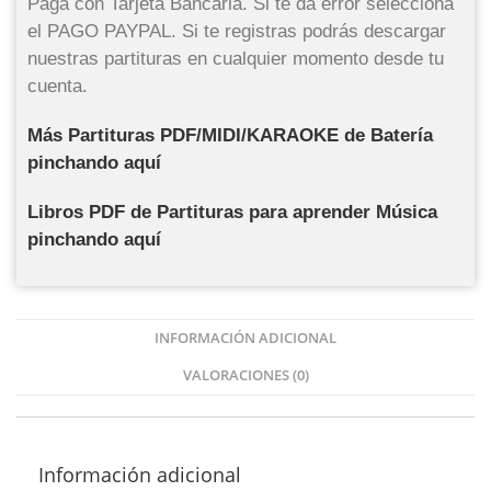
Paga con Tarjeta Bancaria. Si te da error selecciona
el PAGO PAYPAL. Si te registras podrás descargar
nuestras partituras en cualquier momento desde tu
cuenta.
Más Partituras PDF/MIDI/KARAOKE de Batería
pinchando aquí
Libros PDF de Partituras para aprender Música
pinchando aquí
INFORMACIÓN ADICIONAL
VALORACIONES (0)
Información adicional