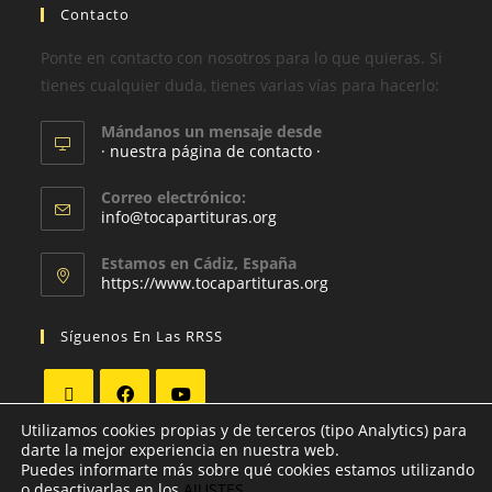
Contacto
Ponte en contacto con nosotros para lo que quieras. Si
tienes cualquier duda, tienes varias vías para hacerlo:
Mándanos un mensaje desde
· nuestra página de contacto ·
Correo electrónico:
info@tocapartituras.org
Estamos en Cádiz, España
https://www.tocapartituras.org
Síguenos En Las RRSS
Utilizamos cookies propias y de terceros (tipo Analytics) para
darte la mejor experiencia en nuestra web.
Puedes informarte más sobre qué cookies estamos utilizando
o desactivarlas en los
AJUSTES
.