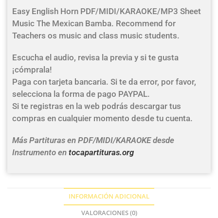
Easy English Horn PDF/MIDI/KARAOKE/MP3 Sheet
Music The Mexican Bamba. Recommend for
Teachers os music and class music students.
Escucha el audio, revisa la previa y si te gusta
¡cómprala!
Paga con tarjeta bancaria. Si te da error, por favor,
selecciona la forma de pago PAYPAL.
Si te registras en la web podrás descargar tus
compras en cualquier momento desde tu cuenta.
Más Partituras en PDF/MIDI/KARAOKE desde
Instrumento en
tocapartituras.org
INFORMACIÓN ADICIONAL
VALORACIONES (0)