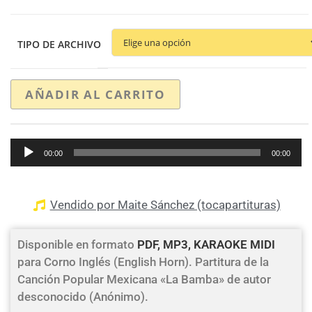
TIPO DE ARCHIVO
AÑADIR AL CARRITO
Reproductor
00:00
00:00
de
audio
Vendido por Maite Sánchez (tocapartituras)
Disponible en formato
PDF, MP3, KARAOKE MIDI
para Corno Inglés (English Horn). Partitura de la
Canción Popular Mexicana «La Bamba» de autor
desconocido (Anónimo).