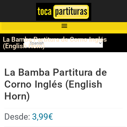
La Bamba Partitura de Corno Inglés
(English Horn)
La Bamba Partitura de
Corno Inglés (English
Horn)
Desde:
3,99
€