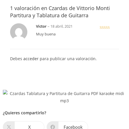
1 valoración en
Czardas de Vittorio Monti
Partitura y Tablatura de Guitarra
Victor
–
18 abril, 2021
Valora
Muy buena
do en
3
de 5
Debes
acceder
para publicar una valoración.
¿Quieres compartirlo?
X
Facebook