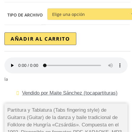
TIPO DE ARCHIVO
AÑADIR AL CARRITO
la
Vendido por Maite Sánchez (tocapartituras)
Partitura y Tablatura (Tabs fingering style) de
Guitarra (Guitar) de la danza y baile tradicional de
Folklore de Hungría «Czsárdás». Compuesta en el