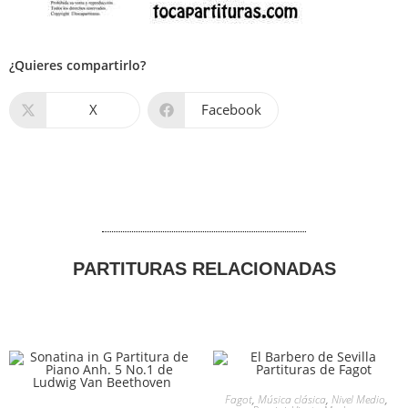
¿Quieres compartirlo?
X
Facebook
PARTITURAS RELACIONADAS
Fagot
,
Música clásica
,
Nivel Medio
,