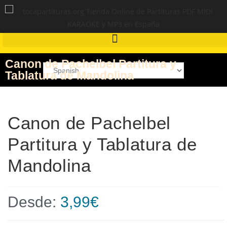
Canon de Pachelbel Partitura y
Tablatura de Mandolina
Canon de Pachelbel
Partitura y Tablatura de
Mandolina
Desde:
3,99
€