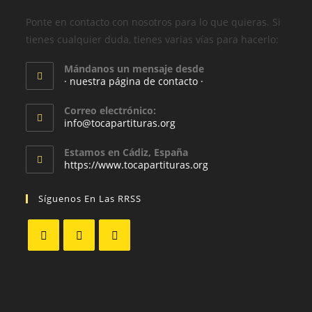
Ponte en contacto con nosotros para lo que quieras. Si
tienes cualquier duda, tienes varias vías para hacerlo:
Mándanos un mensaje desde
· nuestra página de contacto ·
Correo electrónico:
info@tocapartituras.org
Estamos en Cádiz, España
https://www.tocapartituras.org
Síguenos En Las RRSS