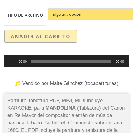
TIPO DE ARCHIVO
AÑADIR AL CARRITO
Reproductor
00:00
00:00
de
audio
Vendido por Maite Sánchez (tocapartituras)
Partitura Tablatura PDF, MP3, MIDI incluye
KARAOKE, para
MANDOLINA
(Tablature) del Canon
en Re Mayor del compositor alemán de música
barroca Johann Pachelbel. Compuesto sobre el año
1680. EL PDF incluye la partitura y tablatura de la