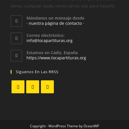
tienes cualquier duda, tienes varias vías para hacerlo:
Mándanos un mensaje desde
· nuestra página de contacto ·
Correo electrónico:
info@tocapartituras.org
Estamos en Cádiz, España
https://www.tocapartituras.org
Síguenos En Las RRSS
Copyright - WordPress Theme by OceanWP