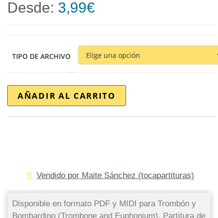
Desde:
3,99
€
TIPO DE ARCHIVO
AÑADIR AL CARRITO
Vendido por Maite Sánchez (tocapartituras)
Disponible en formato PDF y MIDI para Trombón y
Bombardino (Trombone and Euphonium). Partitura de