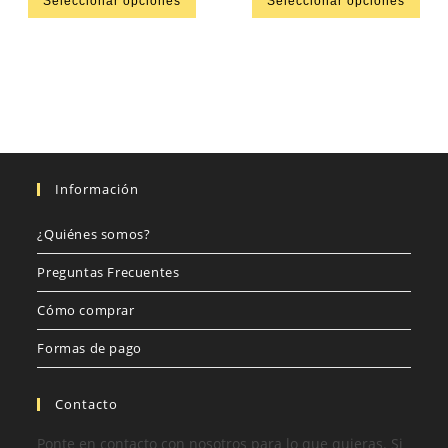
Seleccionar opciones
Seleccionar opciones
Información
¿Quiénes somos?
Preguntas Frecuentes
Cómo comprar
Formas de pago
Contacto
Ponte en contacto con nosotros para lo que quieras. Si