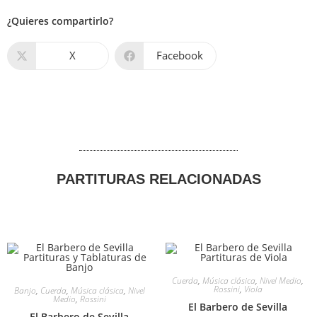
¿Quieres compartirlo?
X
Facebook
PARTITURAS RELACIONADAS
Cuerda
,
Música clásica
,
Nivel Medio
,
Rossini
,
Viola
Banjo
,
Cuerda
,
Música clásica
,
Nivel
Medio
,
Rossini
El Barbero de Sevilla
El Barbero de Sevilla