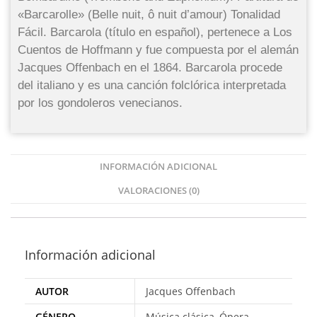
«Barcarolle» (Belle nuit, ô nuit d’amour) Tonalidad
Fácil. Barcarola (título en español), pertenece a Los
Cuentos de Hoffmann y fue compuesta por el alemán
Jacques Offenbach en el 1864. Barcarola procede
del italiano y es una canción folclórica interpretada
por los gondoleros venecianos.
INFORMACIÓN ADICIONAL
VALORACIONES (0)
Información adicional
AUTOR
Jacques Offenbach
GÉNERO
Música clásica, Ópera