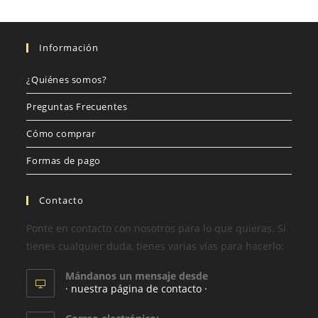
Información
¿Quiénes somos?
Preguntas Frecuentes
Cómo comprar
Formas de pago
Contacto
Ponte en contacto con nosotros para lo que quieras. Si
tienes cualquier duda, tienes varias vías para hacerlo:
Mándanos un mensaje desde
· nuestra página de contacto ·