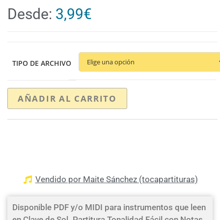
Desde:
3,99
€
TIPO DE ARCHIVO
AÑADIR AL CARRITO
Vendido por Maite Sánchez (tocapartituras)
Disponible PDF y/o MIDI para instrumentos que leen
en Clave de Sol. Partitura Tonalidad Fácil con Notas