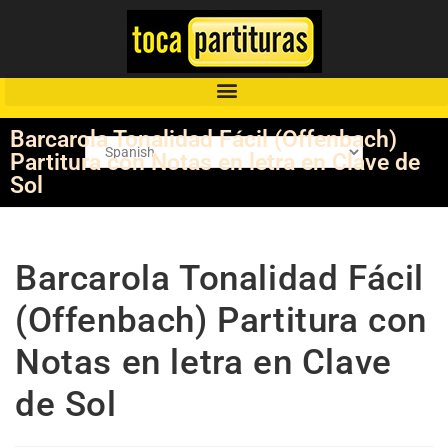
Barcarola Tonalidad Fácil (Offenbach)
Partitura con Notas en letra en Clave de
Sol
Barcarola Tonalidad Fácil
(Offenbach) Partitura con
Notas en letra en Clave
de Sol