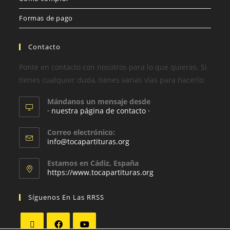
Formas de pago
Contacto
Ponte en contacto con nosotros para lo que quieras. Si
tienes cualquier duda, tienes varias vías para hacerlo:
Mándanos un mensaje desde
· nuestra página de contacto ·
Correo electrónico:
info@tocapartituras.org
Estamos en Cádiz, España
https://www.tocapartituras.org
Síguenos En Las RRSS