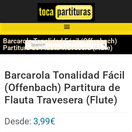
Barcarola Tonalidad Fácil (Offenbach)
Partitura de Flauta Travesera (Flute)
Barcarola Tonalidad Fácil
(Offenbach) Partitura de
Flauta Travesera (Flute)
Desde:
3,99
€