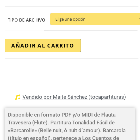
TIPO DE ARCHIVO
AÑADIR AL CARRITO
Vendido por Maite Sánchez (tocapartituras)
Disponible en formato PDF y/o MIDI de Flauta
Travesera (Flute). Partitura Tonalidad Fácil de
«Barcarolle» (Belle nuit, ô nuit d’amour). Barcarola
(título en español), pertenece a Los Cuentos de