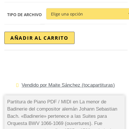
TIPO DE ARCHIVO
AÑADIR AL CARRITO
Vendido por Maite Sánchez (tocapartituras)
Partitura de Piano PDF / MIDI en La menor de
Badinerie del compositor alemán Johann Sebastian
Bach. «Badinerie» pertenece a las Suites para
Orquesta BWV 1066-1069 (ouvertures). Fue