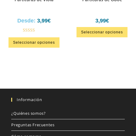
Desde:
3,99
€
3,99
€
Seleccionar opciones
Valorado en
Seleccionar opciones
5.00
de 5
Información
¿Quiénes somos?
Preguntas Frecuentes