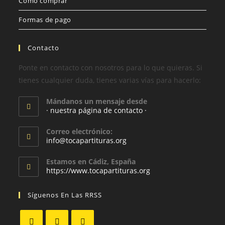
Cómo comprar
Formas de pago
Contacto
Ponte en contacto con nosotros para lo que quieras. Si
tienes cualquier duda, tienes varias vías para hacerlo:
Mándanos un mensaje desde
· nuestra página de contacto ·
Correo electrónico:
info@tocapartituras.org
Estamos en Cádiz, España
https://www.tocapartituras.org
Síguenos En Las RRSS