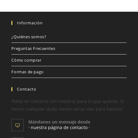
Información
¿Quiénes somos?
Preguntas Frecuentes
Cómo comprar
Formas de pago
Contacto
Ponte en contacto con nosotros para lo que quieras. Si
tienes cualquier duda, tienes varias vías para hacerlo:
Mándanos un mensaje desde
· nuestra página de contacto ·