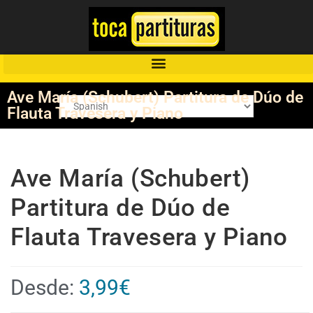
Ave María (Schubert) Partitura de Dúo de
Flauta Travesera y Piano
Ave María (Schubert)
Partitura de Dúo de
Flauta Travesera y Piano
Desde:
3,99
€