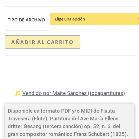
TIPO DE ARCHIVO
AÑADIR AL CARRITO
Vendido por Maite Sánchez (tocapartituras)
Disponible en formato PDF y/o MIDI de Flauta
Travesera (Flute). Partitura del Ave María Ellens
dritter Gesang (tercera canción) op. 52, n. 6, del
gran compositor romántico Franz Schubert (1825).