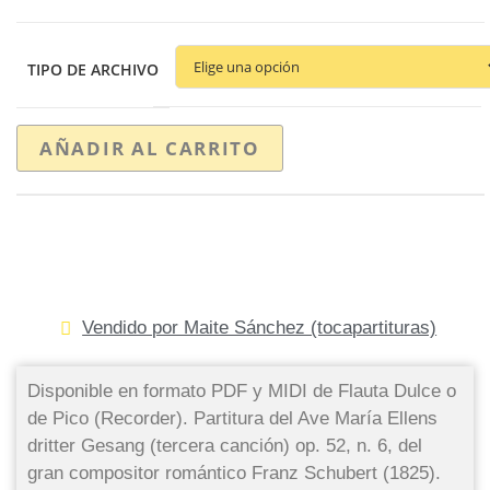
TIPO DE ARCHIVO
AÑADIR AL CARRITO
Vendido por Maite Sánchez (tocapartituras)
Disponible en formato PDF y MIDI de Flauta Dulce o
de Pico (Recorder). Partitura del Ave María Ellens
dritter Gesang (tercera canción) op. 52, n. 6, del
gran compositor romántico Franz Schubert (1825).