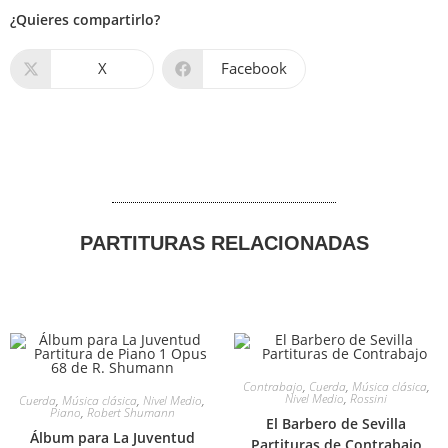
¿Quieres compartirlo?
X
Facebook
PARTITURAS RELACIONADAS
Contrabajo
,
Cuerda
,
Música clásica
,
Nivel Medio
,
Rossini
Cuerda
,
Música clásica
,
Nivel Medio
,
Piano
,
Robert Shumann
El Barbero de Sevilla
Álbum para La Juventud
Partituras de Contrabajo