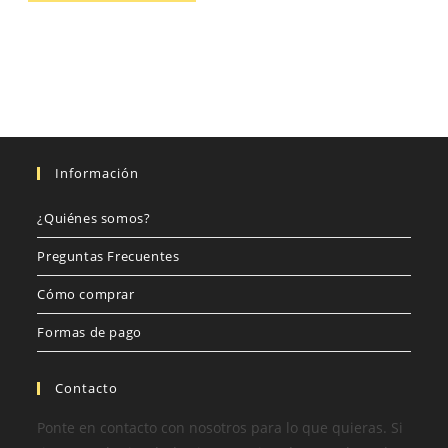
Información
¿Quiénes somos?
Preguntas Frecuentes
Cómo comprar
Formas de pago
Contacto
Ponte en contacto con nosotros para lo que quieras. Si