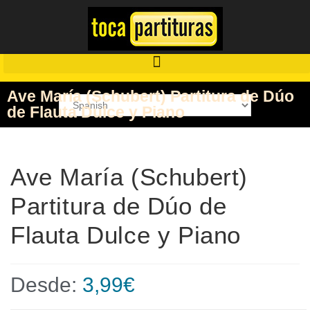
Ave María (Schubert) Partitura de Dúo
de Flauta Dulce y Piano
Ave María (Schubert)
Partitura de Dúo de
Flauta Dulce y Piano
Desde:
3,99
€