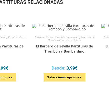
ARTITURAS RELACIONADAS
 Medio
,
Rossini
,
Viento
Música clásica
,
Nivel Medio
,
Rossini
,
Trombón /
Músi
Bombardino
,
Viento Metal
a Partituras de
El Barbero de Sevilla Partituras de
El
Trombón y Bombardino
,99
€
Desde:
3,99
€
opciones
Seleccionar opciones