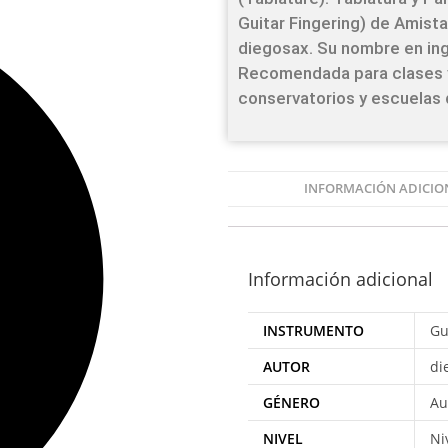
Guitar Fingering) de Amist
diegosax. Su nombre en ing
Recomendada para clases 
conservatorios y escuelas d
INFORMACIÓN ADICIO
Información adicional
INSTRUMENTO
Gu
AUTOR
di
GÉNERO
Au
NIVEL
Ni