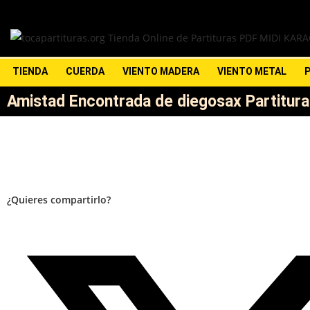
TIENDA
CUERDA
VIENTO MADERA
VIENTO METAL
Amistad Encontrada de diegosax Partitura 
¿Quieres compartirlo?