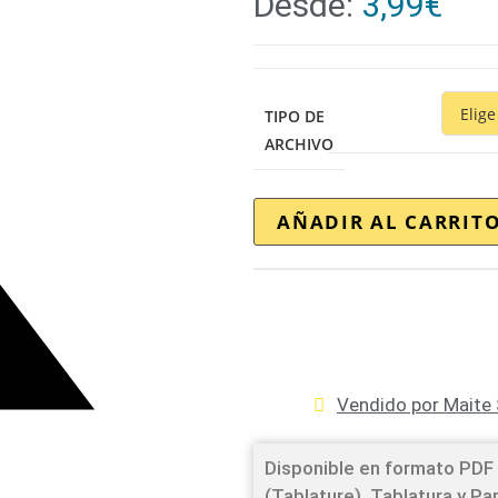
Desde:
3,99
€
TIPO DE
ARCHIVO
AÑADIR AL CARRIT
Vendido por Maite 
Disponible en formato PDF 
(Tablature). Tablatura y Pa