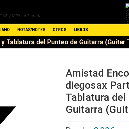
PIANO
NOTAS/NOTES
OTROS
LIBROS
y Tablatura del Punteo de Guitarra (Guitar 
Amistad Enco
diegosax Part
Tablatura del
Guitarra (Gui