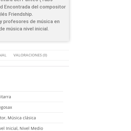
ad Encontrada del compositor
lés Friendship.
y profesores de música en
e música nivel inicial.
NAL
VALORACIONES (0)
itarra
egosax
tor, Música clásica
vel Inicial, Nivel Medio