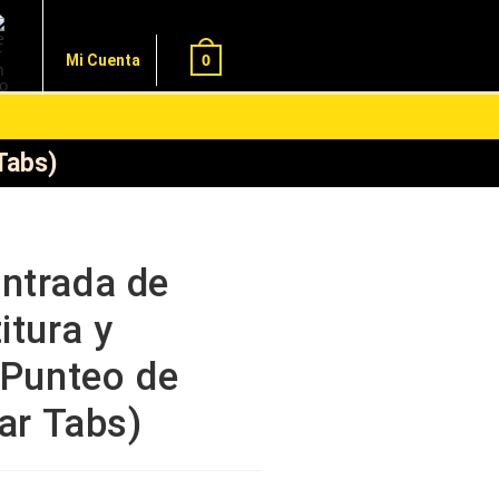
0
Mi Cuenta
Tabs)
ntrada de
itura y
 Punteo de
tar Tabs)