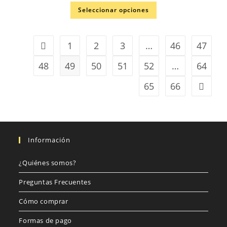
Seleccionar opciones
1
2
3
…
46
47
48
49
50
51
52
…
64
65
66
Información
¿Quiénes somos?
Preguntas Frecuentes
Cómo comprar
Formas de pago