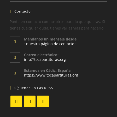
Contacto
Ponte en contacto con nosotros para lo que quieras. Si
tienes cualquier duda, tienes varias vías para hacerlo:
Mándanos un mensaje desde
· nuestra página de contacto ·
Correo electrónico:
info@tocapartituras.org
Estamos en Cádiz, España
https://www.tocapartituras.org
Síguenos En Las RRSS