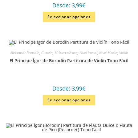
Desde:
3,99
€
Seleccionar opciones
Aleksandr Borodín
,
Cuerda
,
Música clásica
,
Nivel Inicial
,
Nivel Medio
,
Violín
El Principe Ígor de Borodin Partitura de Violín Tono Fácil
Desde:
3,99
€
Seleccionar opciones