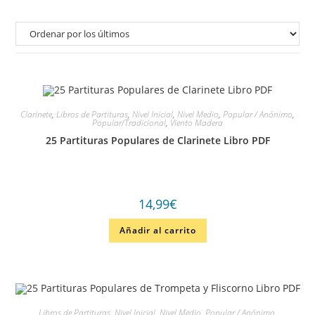
Clarinete
,
Libros de Partituras
,
Nivel Inicial
,
Nivel Medio
,
Popular / Anónimo
,
Popular/Tradicional
,
Viento Madera
25 Partituras Populares de Clarinete Libro PDF
14,99
€
Añadir al carrito
Libros de Partituras
,
Nivel Inicial
,
Nivel Medio
,
Popular / Anónimo
,