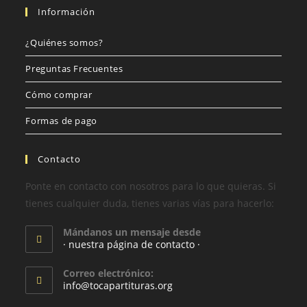
Información
¿Quiénes somos?
Preguntas Frecuentes
Cómo comprar
Formas de pago
Contacto
Ponte en contacto con nosotros para lo que quieras. Si
tienes cualquier duda, tienes varias vías para hacerlo:
Mándanos un mensaje desde
· nuestra página de contacto ·
Correo electrónico:
info@tocapartituras.org