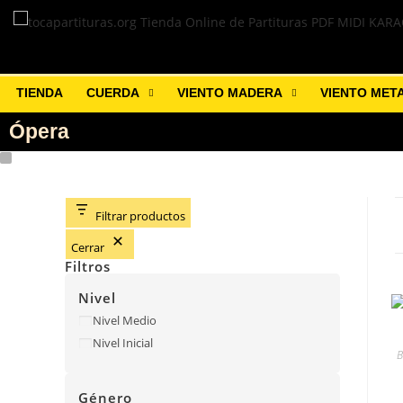
TIENDA
CUERDA
VIENTO MADERA
VIENTO MET
Ópera
Filtrar productos
Cerrar
Filtros
Nivel
Nivel Medio
Nivel Inicial
B
Género