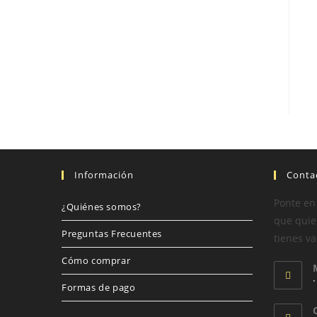
Información
Conta
Ponte en
¿Quiénes somos?
que quier
Preguntas Frecuentes
tienes va
Cómo comprar
Formas de pago