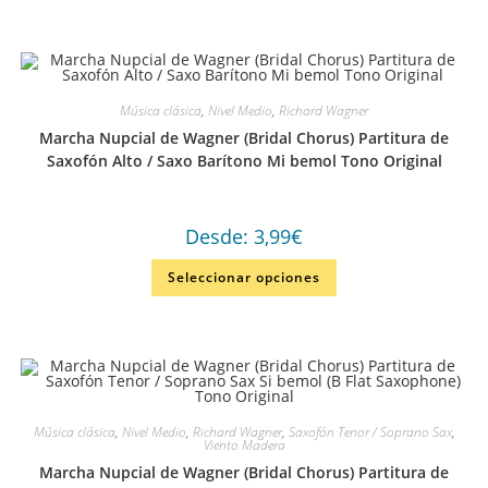
Música clásica
,
Nivel Medio
,
Richard Wagner
Marcha Nupcial de Wagner (Bridal Chorus) Partitura de
Saxofón Alto / Saxo Barítono Mi bemol Tono Original
Desde:
3,99
€
Seleccionar opciones
Música clásica
,
Nivel Medio
,
Richard Wagner
,
Saxofón Tenor / Soprano Sax
,
Viento Madera
Marcha Nupcial de Wagner (Bridal Chorus) Partitura de