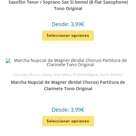
Saxofón Tenor / Soprano Sax Si bemol (B Flat Saxophone)
Tono Original
Desde:
3,99
€
Seleccionar opciones
Clarinete
,
Música clásica
,
Nivel Medio
,
Richard Wagner
,
Viento Madera
Marcha Nupcial de Wagner (Bridal Chorus) Partitura de
Clarinete Tono Original
Desde:
3,99
€
Seleccionar opciones