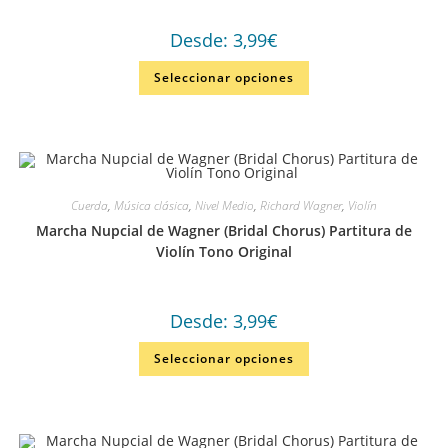
Desde:
3,99
€
Seleccionar opciones
Cuerda
,
Música clásica
,
Nivel Medio
,
Richard Wagner
,
Violín
Marcha Nupcial de Wagner (Bridal Chorus) Partitura de
Violín Tono Original
Desde:
3,99
€
Seleccionar opciones