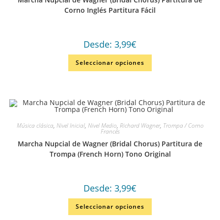
Corno Inglés Partitura Fácil
Desde:
3,99
€
Seleccionar opciones
Música clásica
,
Nivel Inicial
,
Nivel Medio
,
Richard Wagner
,
Trompa / Corno
Francés
Marcha Nupcial de Wagner (Bridal Chorus) Partitura de
Trompa (French Horn) Tono Original
Desde:
3,99
€
Seleccionar opciones