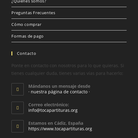
¿Quiénes somos?
Preguntas Frecuentes
Cómo comprar
Formas de pago
Contacto
Ponte en contacto con nosotros para lo que quieras. Si
tienes cualquier duda, tienes varias vías para hacerlo:
Mándanos un mensaje desde
· nuestra página de contacto ·
Correo electrónico:
info@tocapartituras.org
Estamos en Cádiz, España
https://www.tocapartituras.org