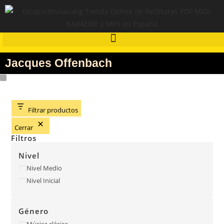
Jacques Offenbach
Filtrar productos
Cerrar
Filtros
Nivel
Nivel Medio
Nivel Inicial
Género
Música clásica