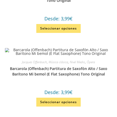
Tono Original
Desde:
3,99
€
Seleccionar opciones
Jacques Offenbach
,
Música clásica
,
Nivel Medio
,
Ópera
Barcarola (Offenbach) Partitura de Saxofón Alto / Saxo
Barítono Mi bemol (E Flat Saxophone) Tono Original
Desde:
3,99
€
Seleccionar opciones