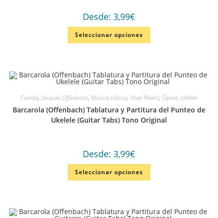
Desde:
3,99
€
Seleccionar opciones
Cuerda
,
Jacques Offenbach
,
Música clásica
,
Nivel Medio
,
Ópera
,
Ukelele
Barcarola (Offenbach) Tablatura y Partitura del Punteo de
Ukelele (Guitar Tabs) Tono Original
Desde:
3,99
€
Seleccionar opciones