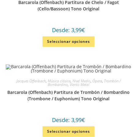
Barcarola (Offenbach) Partitura de Chelo / Fagot
(Cello/Bassoon) Tono Original
Desde:
3,99
€
Seleccionar opciones
Jacques Offenbach
,
Música clásica
,
Nivel Medio
,
Ópera
,
Trombón /
Bombardino
,
Viento Metal
Barcarola (Offenbach) Partitura de Trombón / Bombardino
(Trombone / Euphonium) Tono Original
Desde:
3,99
€
Seleccionar opciones