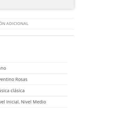
ÓN ADICIONAL
ano
ventino Rosas
sica clásica
vel Inicial, Nivel Medio