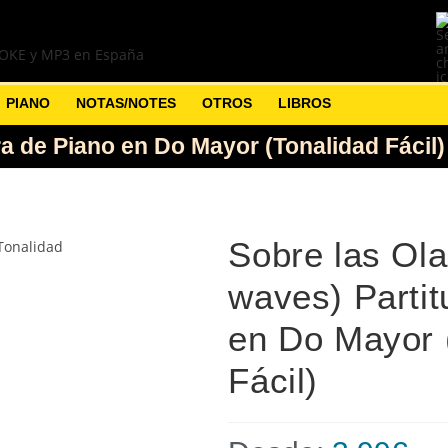
PIANO
NOTAS/NOTES
OTROS
LIBROS
ra de Piano en Do Mayor (Tonalidad Fácil)
Sobre las Ola
waves) Partit
en Do Mayor 
Fácil)