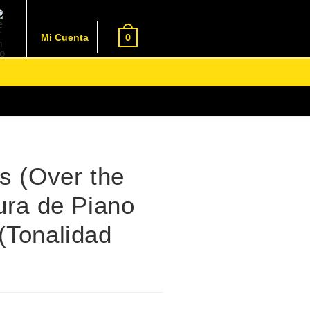
0
Mi Cuenta
s (Over the
ura de Piano
(Tonalidad