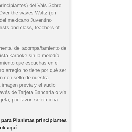
principiantes) del Vals Sobre
. Over the waves Waltz (en
 del mexicano Juventino
ists and class, teachers of
rumental del acompañamiento de
ista karaoke sin la melodía
amiento que escuchas en el
ro arreglo no tiene por qué ser
ión con sello de nuestra
la imagen previa y el audio
avés de Tarjeta Bancaria o vía
rjeta, por favor, selecciona
 para Pianistas principiantes
ick aquí