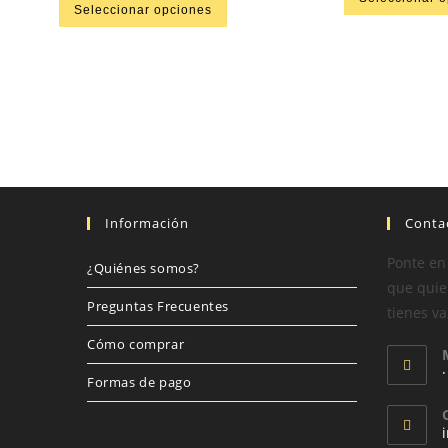
Seleccionar opciones
Información
Conta
Ponte en
¿Quiénes somos?
que quier
Preguntas Frecuentes
tienes va
Cómo comprar
Formas de pago