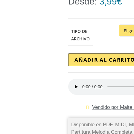
Desde:
3,99
€
TIPO DE
ARCHIVO
AÑADIR AL CARRIT
Vendido por Maite 
Disponible en PDF, MIDI,
Partitura Melodía Complet