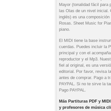
Mayor (tonalidad fácil para 
las Olas de un nivel inicial
inglés) es una composición
Rosas. Sheet Music for Pian
piano.
El MIDI tiene la base inst
cuerdas. Puedes incluir la P
principal y con el acompañ
reproductor y el Mp3. Nuest
fiel al original, es una vers
editorial. Por favor, revisa 
antes de comprar. Pago a tr
PAYPAL. Si no te sirve la ta
Pago PAYPAL.
Más Partituras PDF y MIDI
y profesores de música cl