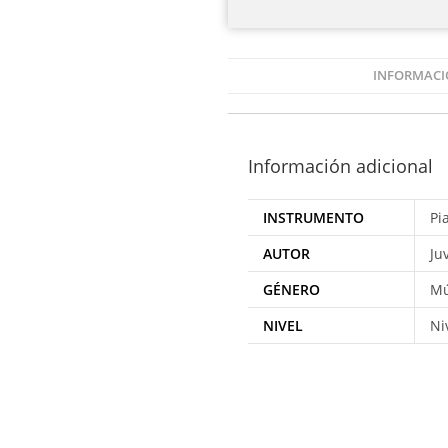
INFORMACI
Información adicional
INSTRUMENTO
Pi
AUTOR
Ju
GÉNERO
Mú
NIVEL
Ni