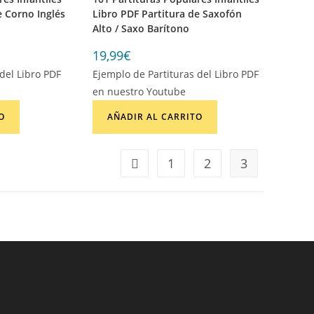
e Corno Inglés
Libro PDF Partitura de Saxofón
Alto / Saxo Barítono
19,99
€
del Libro PDF
Ejemplo de Partituras del Libro PDF
en nuestro Youtube
O
AÑADIR AL CARRITO
1
2
3