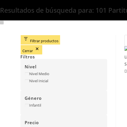
Resultados de búsqueda para: 101 Partit
Filtrar productos
Cerrar
Filtros
Nivel
Nivel
Nivel Medio
Nivel Inicial
Género
Género
Infantil
Precio