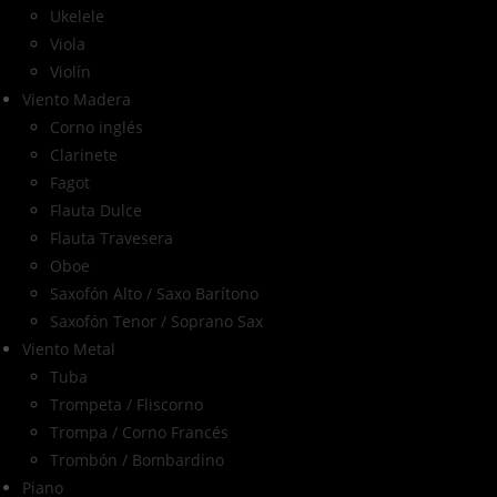
Ukelele
Viola
Violín
Viento Madera
Corno inglés
Clarinete
Fagot
Flauta Dulce
Flauta Travesera
Oboe
Saxofón Alto / Saxo Barítono
Saxofón Tenor / Soprano Sax
Viento Metal
Tuba
Trompeta / Fliscorno
Trompa / Corno Francés
Trombón / Bombardino
Piano