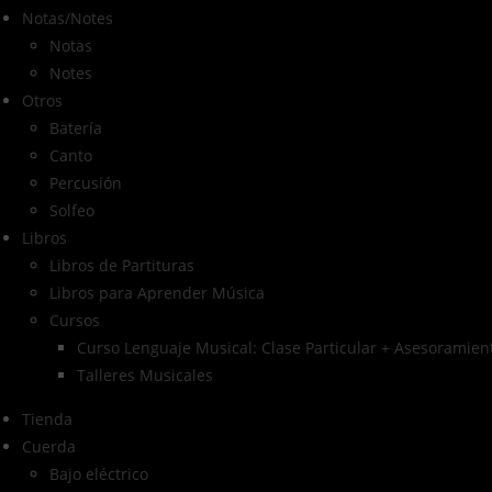
Notas/Notes
Notas
Notes
Otros
Batería
Canto
Percusión
Solfeo
Libros
Libros de Partituras
Libros para Aprender Música
Cursos
Curso Lenguaje Musical: Clase Particular + Asesoramient
Talleres Musicales
Tienda
Cuerda
Bajo eléctrico