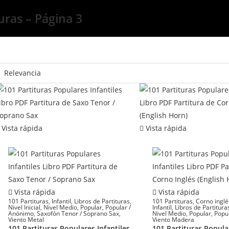
uras – Página 3
Vista rápida
Vista rápida
Vista rápida
Vista rápida
101 Partituras
,
Infantil
,
Libros de Partituras
,
101 Partituras
,
Corno inglé
Nivel Inicial
,
Nivel Medio
,
Popular
,
Popular /
Infantil
,
Libros de Partitura
Anónimo
,
Saxofón Tenor / Soprano Sax
,
Nivel Medio
,
Popular
,
Popu
Viento Metal
Viento Madera
101 Partituras Populares Infantiles
101 Partituras Popular