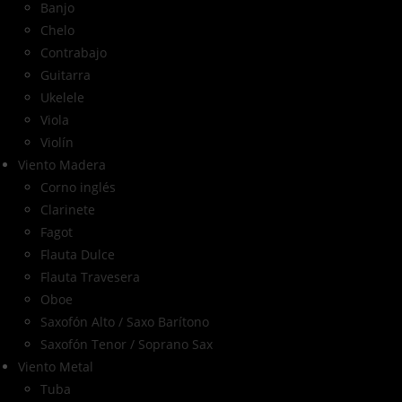
Banjo
Chelo
Contrabajo
Guitarra
Ukelele
Viola
Violín
Viento Madera
Corno inglés
Clarinete
Fagot
Flauta Dulce
Flauta Travesera
Oboe
Saxofón Alto / Saxo Barítono
Saxofón Tenor / Soprano Sax
Viento Metal
Tuba