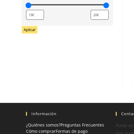
Aplicar
Información
Conta
¿Quiénes somos?
Preguntas Frecuentes
Ponte en
Cómo comprar
Formas de pago
que quier