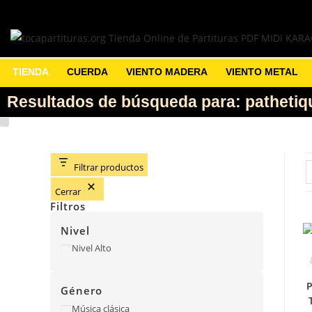
TIENDA
CUERDA
VIENTO MADERA
VIENTO METAL
Resultados de búsqueda para: pathetiq
Filtrar productos
Cerrar
Filtros
Nivel
Nivel Alto
P
Género
Música clásica