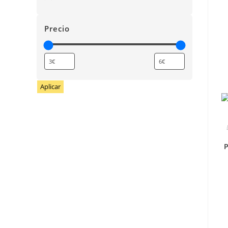
Precio
Aplicar
P